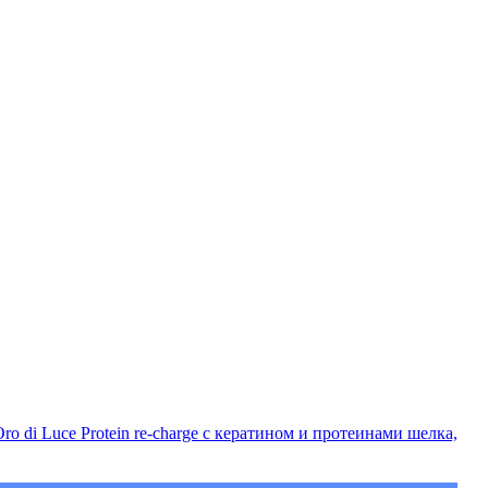
di Luce Protein re-charge с кератином и протеинами шелка,