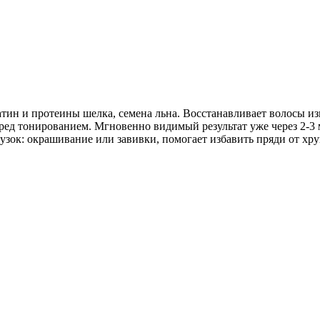
н и протеины шелка, семена льна. Восстанавливает волосы из
ред тонированием. Мгновенно видимый результат уже через 2-3
зок: окрашивание или завивки, помогает избавить пряди от хруп