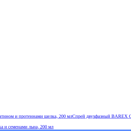
Спрей двухфазный BAREX Oro 