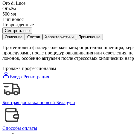
Oro di Luce
Объём
500
мл
Тип волос
Поврежденные
Смотреть все
Описание
Состав
Характеристики
Применение
Протеиновый филлер содержит микропротеины пшеницы, керати
процедурами, после процедур окрашивания или осветления, пе
локонов, особенно актуален после стрессовых химических нагру
Продажа профессионалам
Вход / Регистрация
Быстрая доставка по всей Беларуси
Способы оплаты