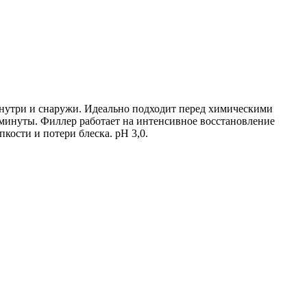
нутри и снаружи. Идеально подходит перед химическими
 минуты. Филлер работает на интенсивное восстановление
кости и потери блеска. рН 3,0.