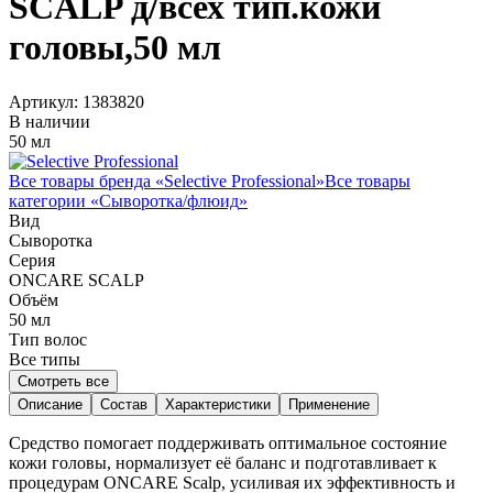
SCALP д/всех тип.кожи
головы,50 мл
Артикул:
1383820
В наличии
50 мл
Все товары бренда «
Selective Professional
»
Все товары
категории «
Сыворотка/флюид
»
Вид
Сыворотка
Серия
ONCARE SCALP
Объём
50
мл
Тип волос
Все типы
Смотреть все
Описание
Состав
Характеристики
Применение
Средство помогает поддерживать оптимальное состояние
кожи головы, нормализует её баланс и подготавливает к
процедурам ONCARE Scalp, усиливая их эффективность и