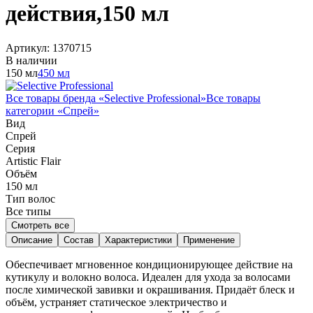
действия,150 мл
Артикул:
1370715
В наличии
150 мл
450 мл
Все товары бренда «
Selective Professional
»
Все товары
категории «
Спрей
»
Вид
Спрей
Серия
Artistic Flair
Объём
150
мл
Тип волос
Все типы
Смотреть все
Описание
Состав
Характеристики
Применение
Обеспечивает мгновенное кондиционирующее действие на
кутикулу и волокно волоса. Идеален для ухода за волосами
после химической завивки и окрашивания. Придаёт блеск и
объём, устраняет статическое электричество и