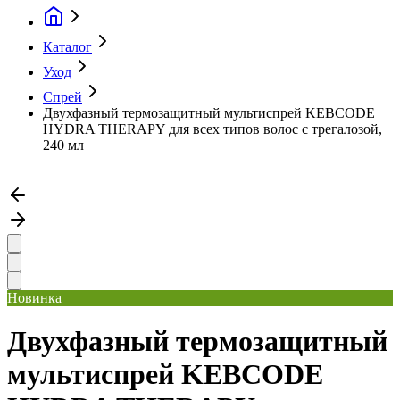
Каталог
Уход
Спрей
Двухфазный термозащитный мультиспрей KEBCODE
HYDRA THERAPY для всех типов волос с трегалозой,
240 мл
Новинка
Двухфазный термозащитный
мультиспрей KEBCODE