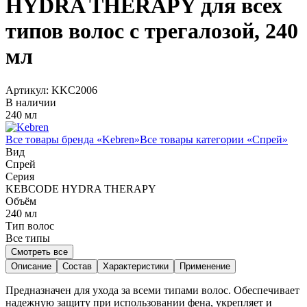
HYDRA THERAPY для всех
типов волос с трегалозой, 240
мл
Артикул:
KKC2006
В наличии
240 мл
Все товары бренда «
Kebren
»
Все товары категории «
Спрей
»
Вид
Спрей
Серия
KEBCODE HYDRA THERAPY
Объём
240
мл
Тип волос
Все типы
Смотреть все
Описание
Состав
Характеристики
Применение
Предназначен для ухода за всеми типами волос. Обеспечивает
надежную защиту при использовании фена, укрепляет и