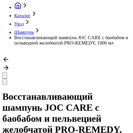
Каталог
Уход
Шампунь
Восстанавливающий шампунь JOC CARE с баобабом и
пельвецией желобчатой PRO-REMEDY, 1000 мл
Восстанавливающий
шампунь JOC CARE с
баобабом и пельвецией
желобчатой PRO-REMEDY,