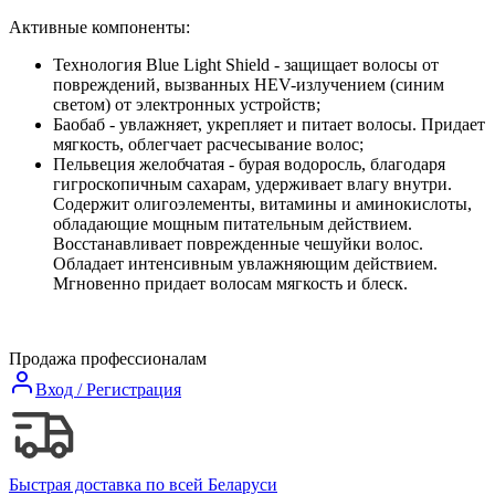
Активные компоненты:
Технология Blue Light Shield - защищает волосы от
повреждений, вызванных HEV-излучением (синим
светом) от электронных устройств;
Баобаб - увлажняет, укрепляет и питает волосы. Придает
мягкость, облегчает расчесывание волос;
Пельвеция желобчатая - бурая водоросль, благодаря
гигроскопичным сахарам, удерживает влагу внутри.
Содержит олигоэлементы, витамины и аминокислоты,
обладающие мощным питательным действием.
Восстанавливает поврежденные чешуйки волос.
Обладает интенсивным увлажняющим действием.
Мгновенно придает волосам мягкость и блеск.
Продажа профессионалам
Вход / Регистрация
Быстрая доставка по всей Беларуси