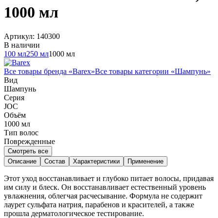
1000 мл
Артикул:
140300
В наличии
100 мл
250 мл
1000 мл
Все товары бренда «
Barex
»
Все товары категории «
Шампунь
»
Вид
Шампунь
Серия
JOC
Объём
1000
мл
Тип волос
Поврежденные
Смотреть все
Описание
Состав
Характеристики
Применение
Этот уход восстанавливает и глубоко питает волосы, придавая
им силу и блеск. Он восстанавливает естественный уровень
увлажнения, облегчая расчесывание. Формула не содержит
лаурет сульфата натрия, парабенов и красителей, а также
прошла дерматологическое тестирование.