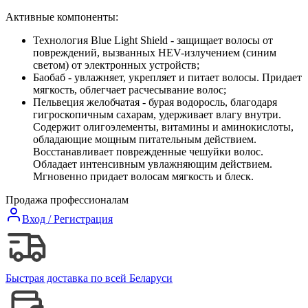
Активные компоненты:
Технология Blue Light Shield - защищает волосы от
повреждений, вызванных HEV-излучением (синим
светом) от электронных устройств;
Баобаб - увлажняет, укрепляет и питает волосы. Придает
мягкость, облегчает расчесывание волос;
Пельвеция желобчатая - бурая водоросль, благодаря
гигроскопичным сахарам, удерживает влагу внутри.
Содержит олигоэлементы, витамины и аминокислоты,
обладающие мощным питательным действием.
Восстанавливает поврежденные чешуйки волос.
Обладает интенсивным увлажняющим действием.
Мгновенно придает волосам мягкость и блеск.
Продажа профессионалам
Вход / Регистрация
Быстрая доставка по всей Беларуси