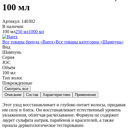
100 мл
Артикул:
140302
В наличии
100 мл
250 мл
1000 мл
Все товары бренда «
Barex
»
Все товары категории «
Шампунь
»
Вид
Шампунь
Серия
JOC
Объём
100
мл
Тип волос
Поврежденные
Смотреть все
Описание
Состав
Характеристики
Применение
Этот уход восстанавливает и глубоко питает волосы, придавая
им силу и блеск. Он восстанавливает естественный уровень
увлажнения, облегчая расчесывание. Формула не содержит
лаурет сульфата натрия, парабенов и красителей, а также
прошла дерматологическое тестирование.