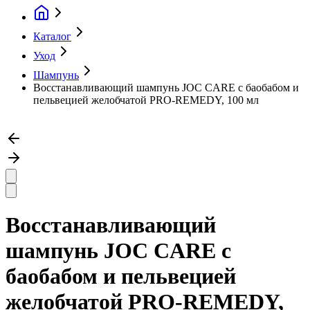
Каталог
Уход
Шампунь
Восстанавливающий шампунь JOC CARE с баобабом и
пельвецией желобчатой PRO-REMEDY, 100 мл
Восстанавливающий
шампунь JOC CARE с
баобабом и пельвецией
желобчатой PRO-REMEDY,