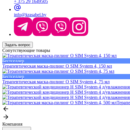
+ 375 29 1649505
info@krasabel.by
Задать вопрос
Сопутствующие товары
Бестселлер
Терапевтическая маска-пилинг О SIM System 4, 150 мл
Бестселлер
Терапевтическая маска-пилинг О SIM System 4, 75 мл
Терапе
Компания