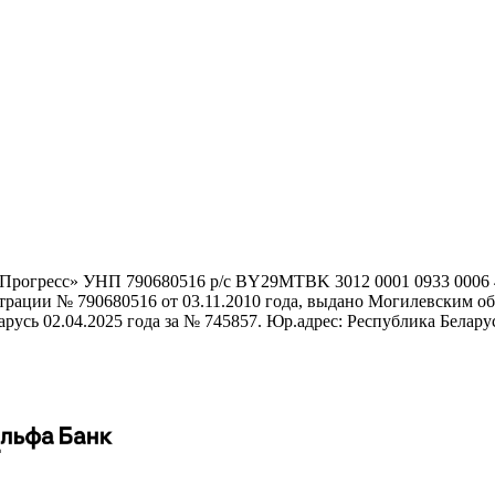
гоПрогресс» УНП 790680516 р/с BY29MTBK 3012 0001 0933 000
истрации № 790680516 от 03.11.2010 года, выдано Могилевским
сь 02.04.2025 года за № 745857. Юр.адрес: Республика Беларусь,