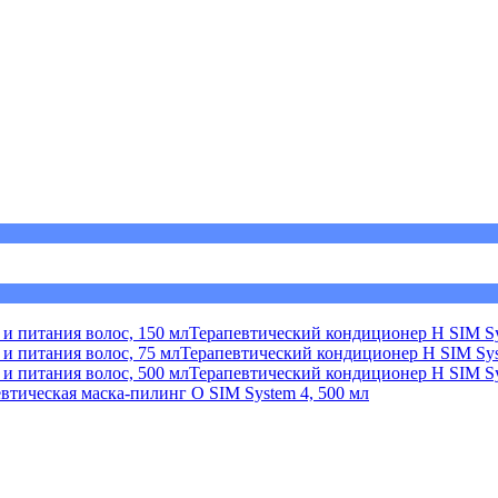
Терапевтический кондиционер Н SIM Sy
Терапевтический кондиционер Н SIM Syst
Терапевтический кондиционер Н SIM Sy
втическая маска-пилинг О SIM System 4, 500 мл