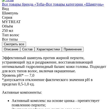
Все товары бренда «
Tefia
»
Все товары категории «
Шампунь
»
Вид
Шампунь
Серия
MYTREAT
Объём
250
мл
Тип волос
Все типы
Смотреть все
Описание
Состав
Характеристики
Применение
Эффективный шампунь против жирной перхоти,
устраняющий зуд и раздражение, восстанавливающий
оптимальный гидролипидный баланс кожи головы. Подходит
для всех типов волос, включая окрашенные.
Уровень pH* — 7,0
*допускается отклонение фактического значения pH в
пределах 0,5-1,0 ед.
Активные компоненты:
Активный комплекс на основе цинка - препятствует
появлению перхоти;