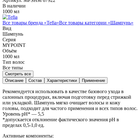
Артикул:
MPSHM 67922
В наличии
1000 мл
Все товары бренда «
Tefia
»
Все товары категории «
Шампунь
»
Вид
Шампунь
Серия
MYPOINT
Объём
1000
мл
Тип волос
Все типы
Смотреть все
Описание
Состав
Характеристики
Применение
Рекомендуется использовать в качестве базового ухода в
салонных процедурах, включая подготовку перед стрижкой
или укладкой. Шампунь мягко очищает волосы и кожу
головы, подходит для частого применения и всех типов волос.
Уровень pH* — 5,5
*допускается отклонение фактического значения pH в
пределах 0,5-1,0 ед.
Активные компоненты: