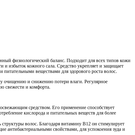
енный физиологический баланс. Подходит для всех типов кожи
и и избыток кожного сала. Средство укрепляет и защищает
и питательными веществами для здорового роста волос.
му очищению и снижению потери влаги. Регулярное
ю свежести и комфорта.
 освежающим средством. Его применение способствует
требление кислорода и питательных веществ для более
ь структуры волос. Благодаря витамину В12 он стимулирует
ие антибактериальными свойствами, для успокоения зуда и