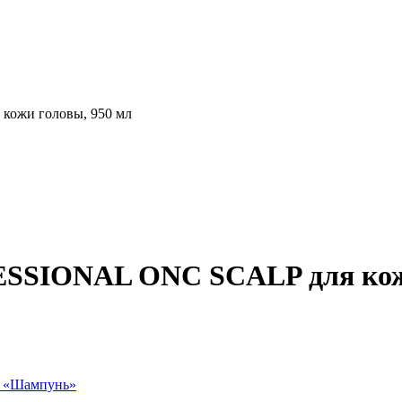
ожи головы, 950 мл
SIONAL ONC SCALP для кожи
 «
Шампунь
»