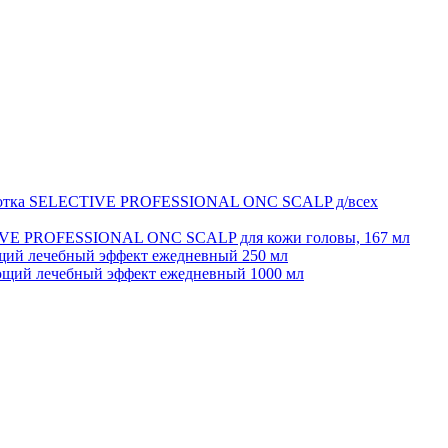
отка SELECTIVE PROFESSIONAL ONC SCALP д/всех
IVE PROFESSIONAL ONC SCALP для кожи головы, 167 мл
ий лечебный эффект ежедневный 250 мл
щий лечебный эффект ежедневный 1000 мл