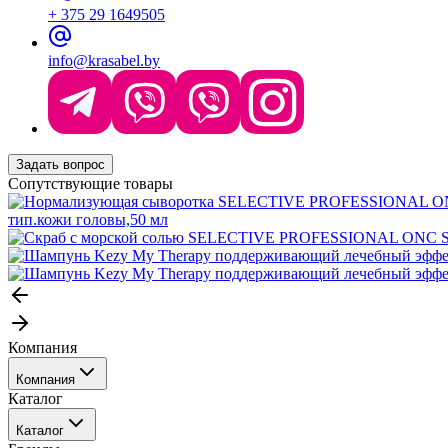
+ 375 29 1649505
info@krasabel.by
Задать вопрос
Сопутствующие товары
тип.кожи головы,50 мл
Компания
Компания
Каталог
События
Каталог
Покупателю