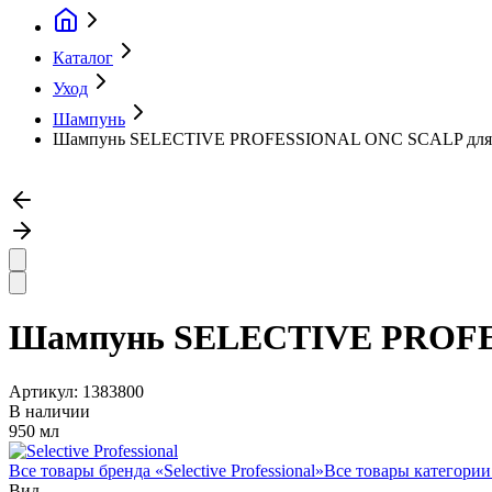
Каталог
Уход
Шампунь
Шампунь SELECTIVE PROFESSIONAL ONC SCALP для к
Шампунь SELECTIVE PROFES
Артикул:
1383800
В наличии
950 мл
Все товары бренда «
Selective Professional
»
Все товары категории
Вид