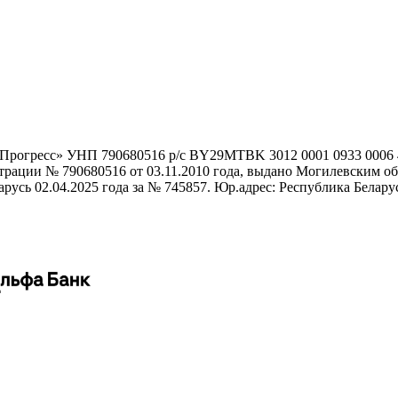
гоПрогресс» УНП 790680516 р/с BY29MTBK 3012 0001 0933 000
истрации № 790680516 от 03.11.2010 года, выдано Могилевским
сь 02.04.2025 года за № 745857. Юр.адрес: Республика Беларусь,