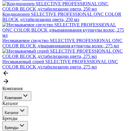
Кондиционер SELECTIVE PROFESSIONAL ONC COLOR
BLOCK д/стабилизации цвета, 250 мл
Несмываемое средство SELECTIVE PROFESSIONAL ONC
COLOR BLOCK д/выравнивания кутикулы волос, 275 мл
Несмываемый спрей SELECTIVE PROFESSIONAL ONC
COLOR BLOCK д/стабилизации цвета, 275 мл
Компания
Компания
Каталог
События
Каталог
Покупателю
Бренды
Профессиональные средства для окрашивания волос
Бренды
Сервисные средства