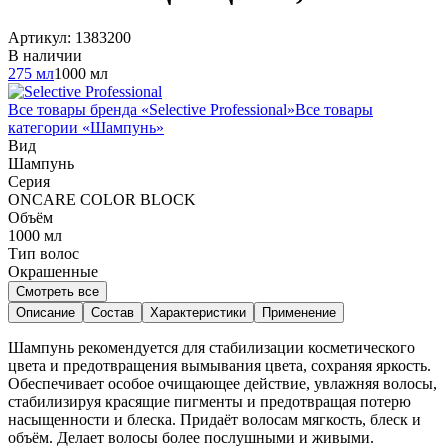
Артикул:
1383200
В наличии
275 мл
1000 мл
Все товары бренда «
Selective Professional
»
Все товары
категории «
Шампунь
»
Вид
Шампунь
Серия
ONCARE COLOR BLOCK
Объём
1000
мл
Тип волос
Окрашенные
Смотреть все
Описание
Состав
Характеристики
Применение
Шампунь рекомендуется для стабилизации косметического
цвета и предотвращения вымывания цвета, сохраняя яркость.
Обеспечивает особое очищающее действие, увлажняя волосы,
стабилизируя красящие пигменты и предотвращая потерю
насыщенности и блеска. Придаёт волосам мягкость, блеск и
объём. Делает волосы более послушными и живыми.