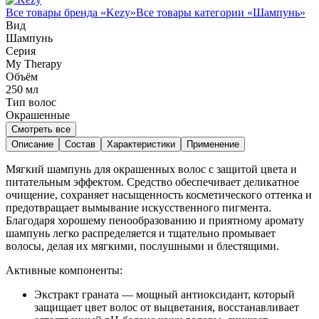
Все товары бренда «
Kezy
»
Все товары категории «
Шампунь
»
Вид
Шампунь
Серия
My Therapy
Объём
250
мл
Тип волос
Окрашенные
Смотреть все
Описание
Состав
Характеристики
Применение
Мягкий шампунь для окрашенных волос с защитой цвета и
питательным эффектом. Средство обеспечивает деликатное
очищение, сохраняет насыщенность косметического оттенка и
предотвращает вымывание искусственного пигмента.
Благодаря хорошему пенообразованию и приятному аромату
шампунь легко распределяется и тщательно промывает
волосы, делая их мягкими, послушными и блестящими.
Активные компоненты:
Экстракт граната — мощный антиоксидант, который
защищает цвет волос от выцветания, восстанавливает