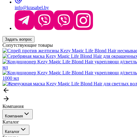
info@krasabel.by
Задать вопрос
Сопутствующие товары
мл
1000 мл
Компания
Компания
Каталог
События
Каталог
Покупателю