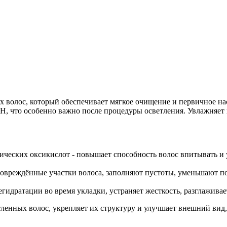
х волос, который обеспечивает мягкое очищение и первичное 
рН, что особенно важно после процедуры осветления. Увлажняет
еских оксикислот - повышает способность волос впитывать и у
повреждённые участки волоса, заполняют пустоты, уменьшают п
егидратации во время укладки, устраняет жесткость, разглажив
ленных волос, укрепляет их структуру и улучшает внешний вид, 