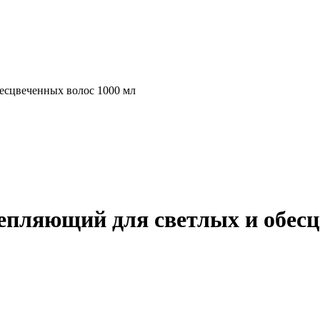
есцвеченных волос 1000 мл
епляющий для светлых и обесц