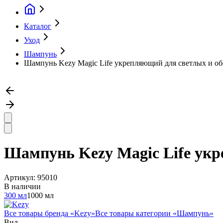
Каталог
Уход
Шампунь
Шампунь Kezy Magic Life укрепляющий для светлых и об
Шампунь Kezy Magic Life укр
Артикул:
95010
В наличии
300 мл
1000 мл
Все товары бренда «
Kezy
»
Все товары категории «
Шампунь
»
Вид