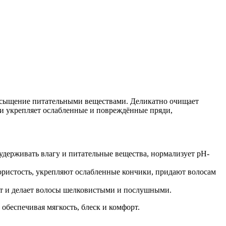
насыщение питательными веществами. Деликатно очищает
 и укрепляет ослабленные и повреждённые пряди,
держивать влагу и питательные вещества, нормализует рН-
ористость, укрепляют ослабленные кончики, придают волосам
ает и делает волосы шелковистыми и послушными.
обеспечивая мягкость, блеск и комфорт.