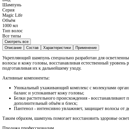
Шампунь
Серия
Magic Life
Объём
1000
мл
Тип волос
Все типы
Смотреть все
Описание
Состав
Характеристики
Применение
Укрепляющий шампунь специально разработан для осветленны
волосы и кожу головы, восстанавливая естественный уровень 
подготавливая их к дальнейшему уходу.
Активные компоненты:
Уникальный ухаживающий комплекс с молекулами органич
баланс и успокаивает кожу головы;
Белки растительного происхождения - восстанавливают 
дополнительный объём и блеск;
Пантенол - интенсивно увлажняет, защищает волосы от д
Таким образом, шампунь помогает восстановить здоровье освет
Продажа профессионалам