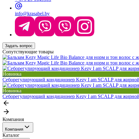
info@krasabel.by
Задать вопрос
Сопутствующие товары
Новинка
Себорегулирующий кондиционер Kezy I am SCALP для жирной 
Новинка
Себорегулирующий кондиционер Kezy I am SCALP для жирной 
Компания
Компания
Каталог