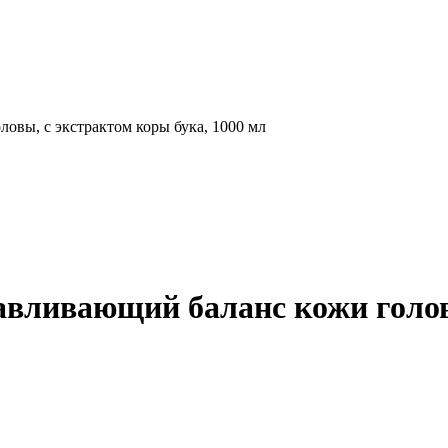
вы, с экстрактом коры бука, 1000 мл
ливающий баланс кожи головы