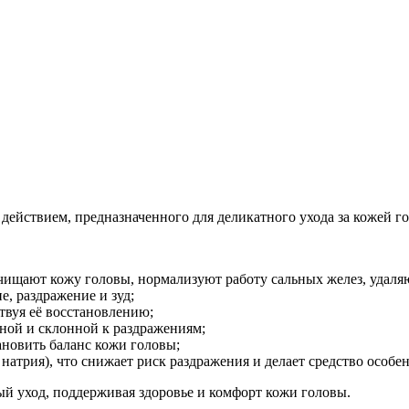
ействием, предназначенного для деликатного ухода за кожей г
чищают кожу головы, нормализуют работу сальных желез, удаля
, раздражение и зуд;
твуя её восстановлению;
ьной и склонной к раздражениям;
ановить баланс кожи головы;
 натрия), что снижает риск раздражения и делает средство особе
й уход, поддерживая здоровье и комфорт кожи головы.