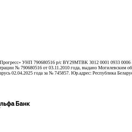
гоПрогресс» УНП 790680516 р/с BY29MTBK 3012 0001 0933 000
истрации № 790680516 от 03.11.2010 года, выдано Могилевским
сь 02.04.2025 года за № 745857. Юр.адрес: Республика Беларусь,