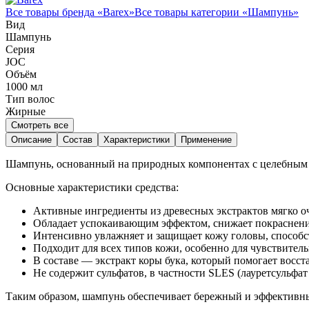
Все товары бренда «
Barex
»
Все товары категории «
Шампунь
»
Вид
Шампунь
Серия
JOC
Объём
1000
мл
Тип волос
Жирные
Смотреть все
Описание
Состав
Характеристики
Применение
Шампунь, основанный на природных компонентах с целебным д
Основные характеристики средства:
Активные ингредиенты из древесных экстрактов мягко о
Обладает успокаивающим эффектом, снижает покраснение
Интенсивно увлажняет и защищает кожу головы, способс
Подходит для всех типов кожи, особенно для чувствител
В составе — экстракт коры бука, который помогает восст
Не содержит сульфатов, в частности SLES (лауретсульфат
Таким образом, шампунь обеспечивает бережный и эффективны