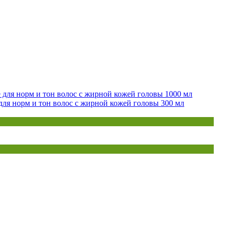
ce для норм и тон волос с жирной кожей головы 1000 мл
 для норм и тон волос с жирной кожей головы 300 мл