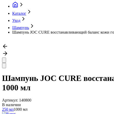
Каталог
Уход
Шампунь
Шампунь JOC CURE восстанавливающий баланс кожи голо
Шампунь JOC CURE восстанав
1000 мл
Артикул:
140800
В наличии
250 мл
1000 мл