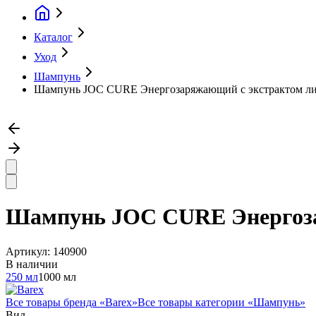
Каталог
Уход
Шампунь
Шампунь JOC CURE Энергозаряжающий с экстрактом лист
Шампунь JOC CURE Энергозар
Артикул:
140900
В наличии
250 мл
1000 мл
Все товары бренда «
Barex
»
Все товары категории «
Шампунь
»
Вид