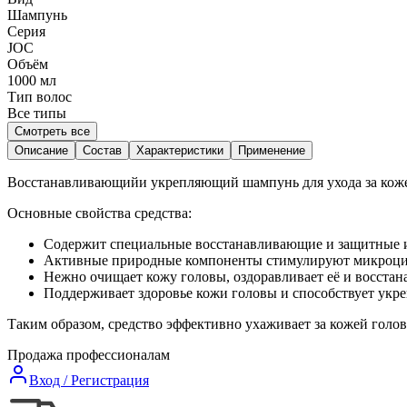
Шампунь
Серия
JOC
Объём
1000
мл
Тип волос
Все типы
Смотреть все
Описание
Состав
Характеристики
Применение
Восстанавливающийи укрепляющий шампунь для ухода за коже
Основные свойства средства:
Содержит специальные восстанавливающие и защитные и
Активные природные компоненты стимулируют микроцирк
Нежно очищает кожу головы, оздоравливает её и восстан
Поддерживает здоровье кожи головы и способствует укр
Таким образом, средство эффективно ухаживает за кожей голо
Продажа профессионалам
Вход / Регистрация