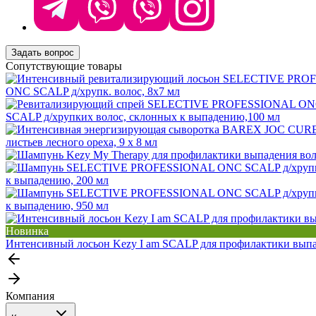
Задать вопрос
Сопутствующие товары
ONC SCALP д/хрупк. волос, 8х7 мл
SCALP д/хрупких волос, склонных к выпадению,100 мл
листьев лесного ореха, 9 х 8 мл
к выпадению, 200 мл
к выпадению, 950 мл
Новинка
Интенсивный лосьон Kezy I am SCALP для профилактики выпа
Компания