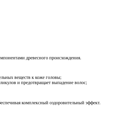
мпонентами древесного происхождения.
льных веществ к коже головы;
икулов и предотвращает выпадение волос;
обеспечивая комплексный оздоровительный эффект.