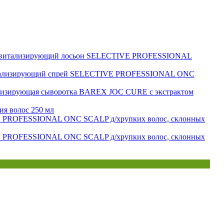
евитализирующий лосьон SELECTIVE PROFESSIONAL
ализирующий спрей SELECTIVE PROFESSIONAL ONC
гизирующая сыворотка BAREX JOC CURE c экстрактом
я волос 250 мл
PROFESSIONAL ONC SCALP д/хрупких волос, склонных
PROFESSIONAL ONC SCALP д/хрупких волос, склонных