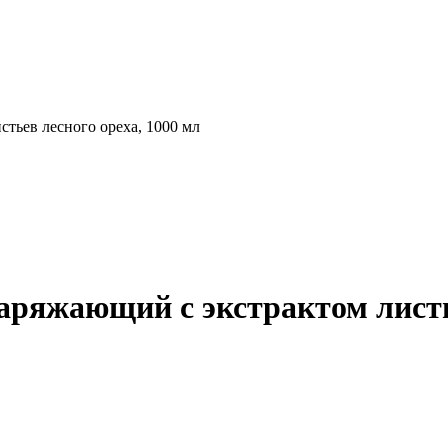
ьев лесного ореха, 1000 мл
яжающий с экстрактом листьев