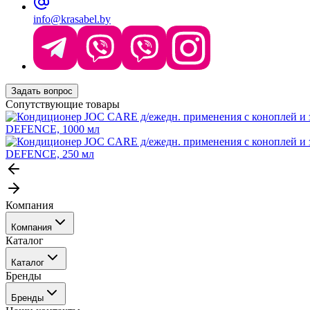
info@krasabel.by
Задать вопрос
Сопутствующие товары
DEFENCE, 1000 мл
DEFENCE, 250 мл
Компания
Компания
Каталог
События
Каталог
Покупателю
Бренды
Профессиональные средства для окрашивания волос
Бренды
Сервисные средства