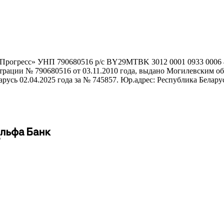
гоПрогресс» УНП 790680516 р/с BY29MTBK 3012 0001 0933 000
истрации № 790680516 от 03.11.2010 года, выдано Могилевским
сь 02.04.2025 года за № 745857. Юр.адрес: Республика Беларусь,