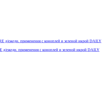
 д/ежедн. применения с коноплей и зеленой икрой DAILY
д/ежедн. применения с коноплей и зеленой икрой DAILY