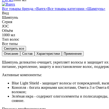
Все товары бренда «
Barex
»
Все товары категории «
Шампунь
»
Вид
Шампунь
Серия
JOC
Объём
1000
мл
Тип волос
Все типы
Смотреть все
Описание
Состав
Характеристики
Применение
Шампунь деликатно очищает, укрепляет волосы и защищает их 
питание, укрепление, защиту и восстановление волос, поддерж
Активные компоненты:
Blue Light Shield - защищает волосы от повреждений, в
Конопля - богата жирными кислотами, Омега-3 и Омега-6,
волокон;
Зелёная икра - содержит олигоэлементы и полисахариды
сияние.
Продажа профессионалам