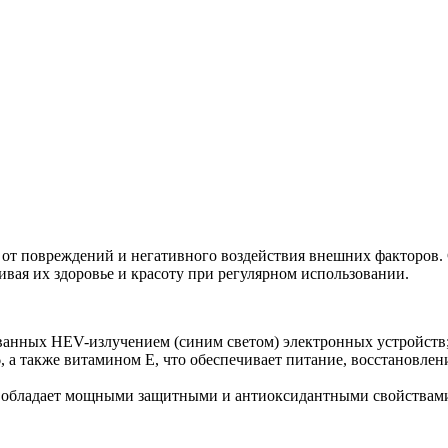
от повреждений и негативного воздействия внешних факторов. 
ивая их здоровье и красоту при регулярном использовании.
ызванных HEV-излучением (синим светом) электронных устройств
 а также витамином Е, что обеспечивает питание, восстановлен
, обладает мощными защитными и антиоксидантными свойствами,