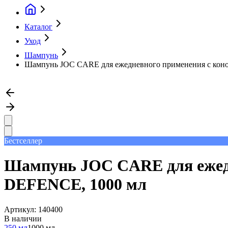
Каталог
Уход
Шампунь
Шампунь JOC CARE для ежедневного применения с коно
Бестселлер
Шампунь JOC CARE для ежедн
DEFENCE, 1000 мл
Артикул:
140400
В наличии
250 мл
1000 мл