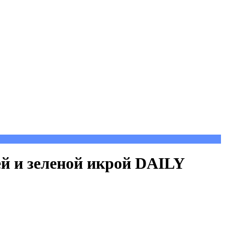
й и зеленой икрой DAILY