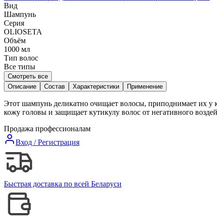
Вид
Шампунь
Серия
OLIOSETA
Объём
1000
мл
Тип волос
Все типы
Смотреть все
Описание
Состав
Характеристики
Применение
Этот шампунь деликатно очищает волосы, приподнимает их у к
кожу головы и защищает кутикулу волос от негативного возде
Продажа профессионалам
Вход / Регистрация
Быстрая доставка по всей Беларуси