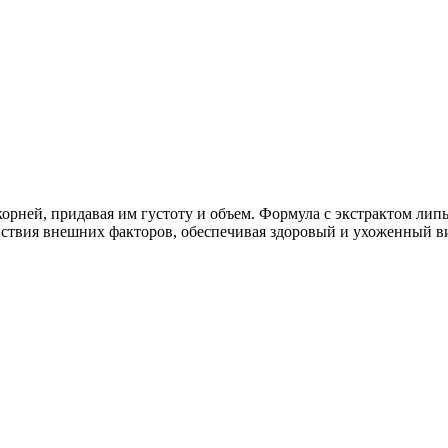
орней, придавая им густоту и объем. Формула с экстрактом ли
йствия внешних факторов, обеспечивая здоровый и ухоженный в