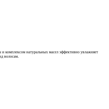
пы и комплексом натуральных масел эффективно увлажняет
ид волосам.