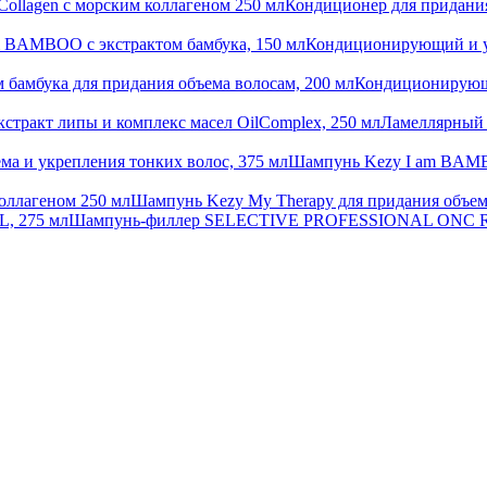
Кондиционер для придания
Кондиционирующий и у
Кондиционирующи
Ламеллярный
Шампунь Kezy I am BAMBO
Шампунь Kezy My Therapy для придания объем
Шампунь-филлер SELECTIVE PROFESSIONAL ONC RE