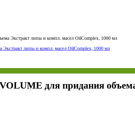
 Экстракт липы и компл. масел OilComplex, 1000 мл
LUME для придания объема 