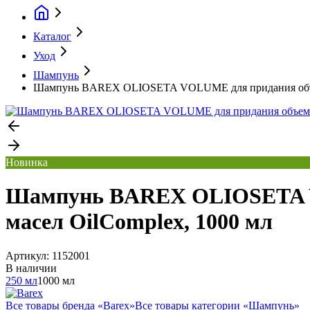
Каталог
Уход
Шампунь
Шампунь BAREX OLIOSETA VOLUME для придания объема
Новинка
Шампунь BAREX OLIOSETA VO
масел OilComplex, 1000 мл
Артикул:
1152001
В наличии
250 мл
1000 мл
Все товары бренда «
Barex
»
Все товары категории «
Шампунь
»