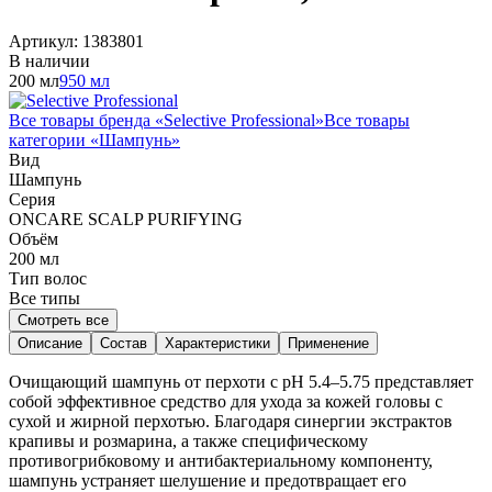
Артикул:
1383801
В наличии
200 мл
950 мл
Все товары бренда «
Selective Professional
»
Все товары
категории «
Шампунь
»
Вид
Шампунь
Серия
ONCARE SCALP PURIFYING
Объём
200
мл
Тип волос
Все типы
Смотреть все
Описание
Состав
Характеристики
Применение
Очищающий шампунь от перхоти с pH 5.4–5.75 представляет
собой эффективное средство для ухода за кожей головы с
сухой и жирной перхотью. Благодаря синергии экстрактов
крапивы и розмарина, а также специфическому
противогрибковому и антибактериальному компоненту,
шампунь устраняет шелушение и предотвращает его