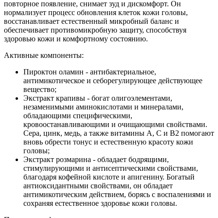
повторное появление, снимает зуд и дискомфорт. Он
нормализует процесс обновления клеток кожи головы,
восстанавливает естественный микробный баланс и
обеспечивает противомикробную защиту, способствуя
здоровью кожи и комфортному состоянию.
Активные компоненты:
Пироктон оламин - антибактериальное,
антимикотическое и себорегулирующее действующее
вещество;
Экстракт крапивы - богат олигоэлементами,
незаменимыми аминокислотами и минералами,
обладающими специфическими,
кровоостанавливающими и очищающими свойствами.
Сера, цинк, медь, а также витамины А, С и В2 помогают
вновь обрести тонус и естественную красоту кожи
головы;
Экстракт розмарина - обладает бодрящими,
стимулирующими и антисептическими свойствами,
благодаря кофейной кислоте и апигенину. Богатый
антиоксидантными свойствами, он обладает
антимикотическим действием, борясь с воспалениями и
сохраняя естественное здоровье кожи головы.