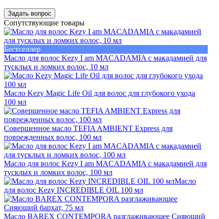
Задать вопрос
Сопутствующие товары
Бестселлер
Масло для волос Kezy I am MACADAMIA с макадамией для
тусклых и ломких волос, 10 мл
Масло Kezy Magic Life Oil для волос для глубокого ухода
100 мл
Совершенное масло TEFIA AMBIENT Express для
поврежденных волос, 100 мл
Масло для волос Kezy I am MACADAMIA с макадамией для
тусклых и ломких волос, 100 мл
Масло
для волос Kezy INCREDIBLE OIL 100 мл
Масло BAREX CONTEMPORA разглаживающее Сияющий