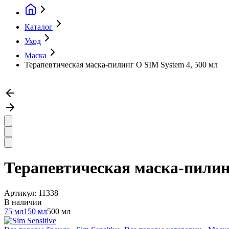
Каталог
Уход
Маска
Терапевтическая маска-пилинг О SIM System 4, 500 мл
Терапевтическая маска-пилинг
Артикул:
11338
В наличии
75 мл
150 мл
500 мл