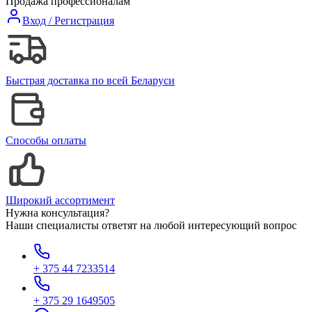
Продажа профессионалам
Вход / Регистрация
Быстрая доставка по всей Беларуси
Способы оплаты
Широкий ассортимент
Нужна консультация?
Наши специалисты ответят на любой интересующий вопрос
+ 375 44 7233514
+ 375 29 1649505