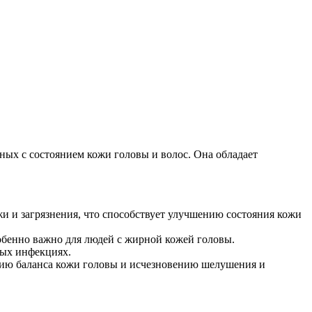
ых с состоянием кожи головы и волос. Она обладает
жи и загрязнения, что способствует улучшению состояния кожи
обенно важно для людей с жирной кожей головы.
вых инфекциях.
нию баланса кожи головы и исчезновению шелушения и