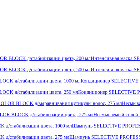
Интенсивная маска
Интенсивная маска
Кондиционер SELECTIVE
Кондиционер SELECTIVE 
Несмыв
Несмываемый спре
Шампунь SELECTIVE PROFESS
Шампунь SELECTIVE PROFESSI