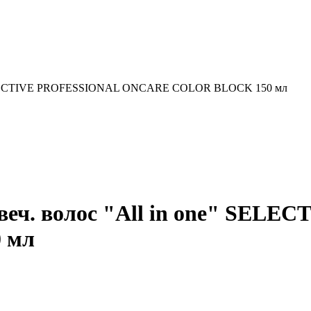
e" SELECTIVE PROFESSIONAL ONCARE COLOR BLOCK 150 мл
цвеч. волос "All in one" SE
 мл