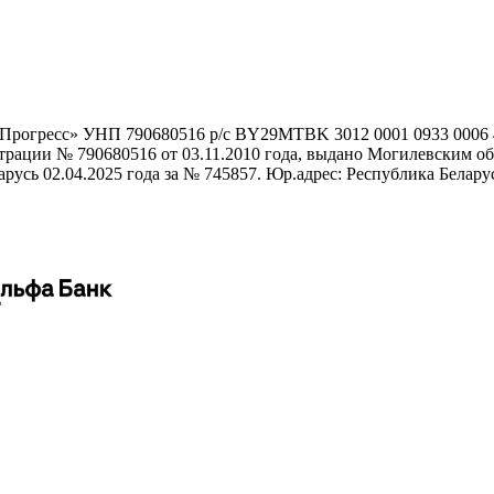
гоПрогресс» УНП 790680516 р/с BY29MTBK 3012 0001 0933 000
истрации № 790680516 от 03.11.2010 года, выдано Могилевским
сь 02.04.2025 года за № 745857. Юр.адрес: Республика Беларусь,