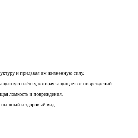
руктуру и придавая им жизненную силу.
защитную плёнку, которая защищает от повреждений.
ащая ломкость и повреждения.
е пышный и здоровый вид.