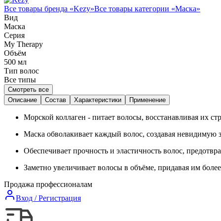
Все товары бренда «
Kezy
»
Все товары категории «
Маска
»
Вид
Маска
Серия
My Therapy
Объём
500
мл
Тип волос
Все типы
Смотреть все
Описание
Состав
Характеристики
Применение
Морской коллаген - питает волосы, восстанавливая их ст
Маска обволакивает каждый волос, создавая невидимую 
Обеспечивает прочность и эластичность волос, предотвр
Заметно увеличивает волосы в объёме, придавая им боле
Продажа профессионалам
Вход / Регистрация