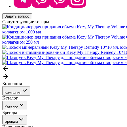
Задать вопрос
Сопутствующие товары
коллагеном 1000 мл
коллагеном 250 мл
Лось
Компания
Компания
Каталог
События
Каталог
Покупателю
Бренды
Профессиональные средства для окрашивания волос
Бренды
Сервисные средства
Наши контакты