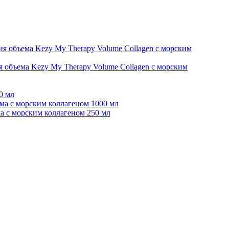
я объема Kezy My Therapy Volume Collagen с морским
 объема Kezy My Therapy Volume Collagen с морским
0 мл
ма с морским коллагеном 1000 мл
а с морским коллагеном 250 мл