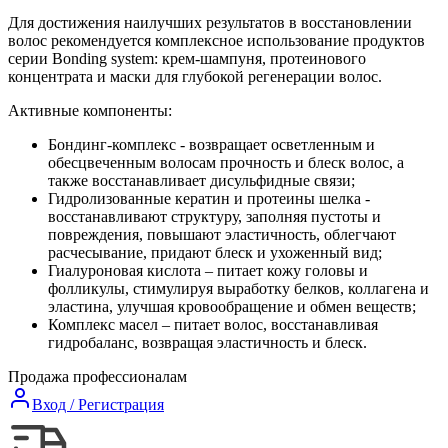
Для достижения наилучших результатов в восстановлении
волос рекомендуется комплексное использование продуктов
серии Bonding system: крем-шампуня, протеинового
концентрата и маски для глубокой регенерации волос.
Активные компоненты:
Бондинг-комплекс - возвращает осветленным и
обесцвеченным волосам прочность и блеск волос, а
также восстанавливает дисульфидные связи;
Гидролизованные кератин и протеины шелка -
восстанавливают структуру, заполняя пустоты и
повреждения, повышают эластичность, облегчают
расчесывание, придают блеск и ухоженный вид;
Гиалуроновая кислота – питает кожу головы и
фолликулы, стимулируя выработку белков, коллагена и
эластина, улучшая кровообращение и обмен веществ;
Комплекс масел – питает волос, восстанавливая
гидробаланс, возвращая эластичность и блеск.
Продажа профессионалам
Вход / Регистрация