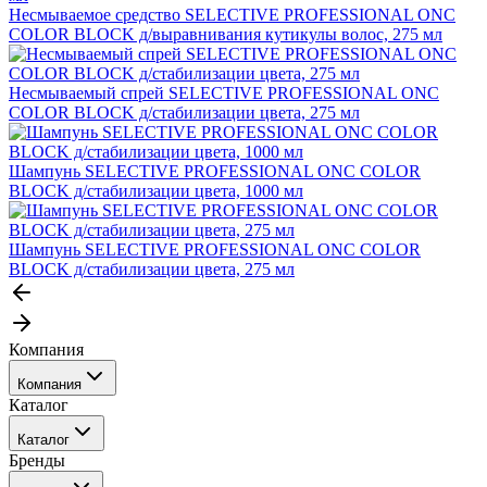
Несмываемое средство SELECTIVE PROFESSIONAL ONC
COLOR BLOCK д/выравнивания кутикулы волос, 275 мл
Несмываемый спрей SELECTIVE PROFESSIONAL ONC
COLOR BLOCK д/стабилизации цвета, 275 мл
Шампунь SELECTIVE PROFESSIONAL ONC COLOR
BLOCK д/стабилизации цвета, 1000 мл
Шампунь SELECTIVE PROFESSIONAL ONC COLOR
BLOCK д/стабилизации цвета, 275 мл
Компания
Компания
Каталог
События
Каталог
Покупателю
Бренды
Профессиональные средства для окрашивания волос