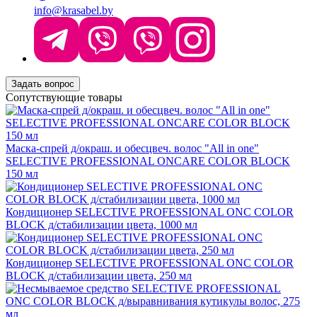
info@krasabel.by
Задать вопрос
Сопутствующие товары
Маска-спрей д/окраш. и обесцвеч. волос "All in one"
SELECTIVE PROFESSIONAL ONCARE COLOR BLOCK
150 мл
Кондиционер SELECTIVE PROFESSIONAL ONC COLOR
BLOCK д/стабилизации цвета, 1000 мл
Кондиционер SELECTIVE PROFESSIONAL ONC COLOR
BLOCK д/стабилизации цвета, 250 мл