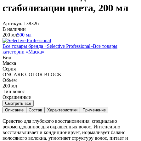
стабилизации цвета, 200 мл
Артикул:
1383261
В наличии
200 мл
500 мл
Все товары бренда «
Selective Professional
»
Все товары
категории «
Маска
»
Вид
Маска
Серия
ONCARE COLOR BLOCK
Объём
200
мл
Тип волос
Окрашенные
Смотреть все
Описание
Состав
Характеристики
Применение
Средство для глубокого восстановления, специально
рекомендованное для окрашенных волос. Интенсивно
восстанавливает и кондиционирует, нормализует баланс
волосяного волокна, уплотняет структуру волос, питает и