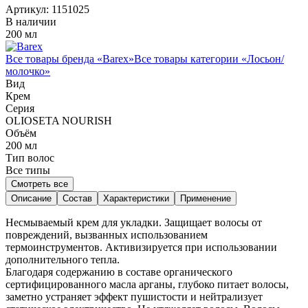
Артикул:
1151025
В наличии
200 мл
Все товары бренда «
Barex
»
Все товары категории «
Лосьон/
молочко
»
Вид
Крем
Серия
OLIOSETA NOURISH
Объём
200
мл
Тип волос
Все типы
Смотреть все
Описание
Состав
Характеристики
Применение
Несмываемый крем для укладки. Защищает волосы от
повреждений, вызванных использованием
термоинструментов. Активизируется при использовании
дополнительного тепла.
Благодаря содержанию в составе органического
сертифицированного масла арганы, глубоко питает волосы,
заметно устраняет эффект пушистости и нейтрализует