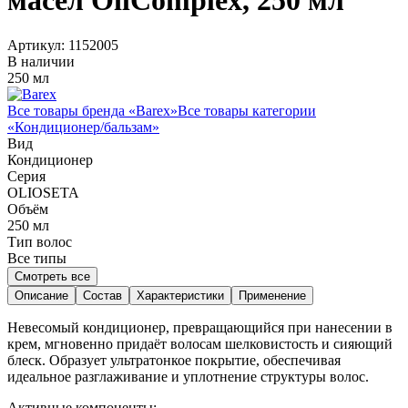
масел OilComplex, 250 мл
Артикул:
1152005
В наличии
250 мл
Все товары бренда «
Barex
»
Все товары категории
«
Кондиционер/бальзам
»
Вид
Кондиционер
Серия
OLIOSETA
Объём
250
мл
Тип волос
Все типы
Смотреть все
Описание
Состав
Характеристики
Применение
Невесомый кондиционер, превращающийся при нанесении в
крем, мгновенно придаёт волосам шелковистость и сияющий
блеск. Образует ультратонкое покрытие, обеспечивая
идеальное разглаживание и уплотнение структуры волос.
Активные компоненты: