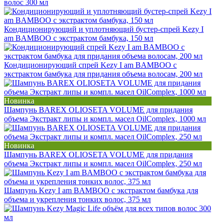
волос 300 мл
Кондиционирующий и уплотняющий бустер-спрей Kezy I
am BAMBOO с экстрактом бамбука, 150 мл
Кондиционирующий спрей Kezy I am BAMBOO с
экстрактом бамбука для придания объема волосам, 200 мл
Новинка
Шампунь BAREX OLIOSETA VOLUME для придания
объема Экстракт липы и компл. масел OilComplex, 1000 мл
Новинка
Шампунь BAREX OLIOSETA VOLUME для придания
объема Экстракт липы и компл. масел OilComplex, 250 мл
Шампунь Kezy I am BAMBOO с экстрактом бамбука для
объема и укрепления тонких волос, 375 мл