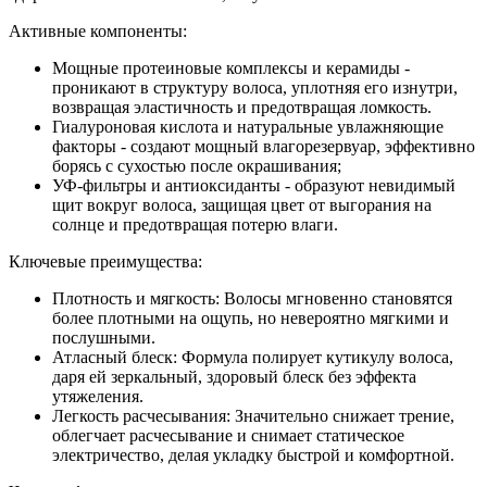
Активные компоненты:
Мощные протеиновые комплексы и керамиды -
проникают в структуру волоса, уплотняя его изнутри,
возвращая эластичность и предотвращая ломкость.
Гиалуроновая кислота и натуральные увлажняющие
факторы - создают мощный влагорезервуар, эффективно
борясь с сухостью после окрашивания;
УФ-фильтры и антиоксиданты - образуют невидимый
щит вокруг волоса, защищая цвет от выгорания на
солнце и предотвращая потерю влаги.
Ключевые преимущества:
Плотность и мягкость: Волосы мгновенно становятся
более плотными на ощупь, но невероятно мягкими и
послушными.
Атласный блеск: Формула полирует кутикулу волоса,
даря ей зеркальный, здоровый блеск без эффекта
утяжеления.
Легкость расчесывания: Значительно снижает трение,
облегчает расчесывание и снимает статическое
электричество, делая укладку быстрой и комфортной.