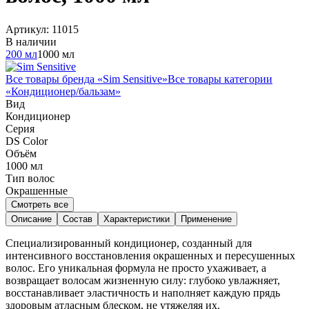
Артикул:
11015
В наличии
200 мл
1000 мл
Все товары бренда «
Sim Sensitive
»
Все товары категории
«
Кондиционер/бальзам
»
Вид
Кондиционер
Серия
DS Color
Объём
1000
мл
Тип волос
Окрашенные
Смотреть все
Описание
Состав
Характеристики
Применение
Специализированный кондиционер, созданный для
интенсивного восстановления окрашенных и пересушенных
волос. Его уникальная формула не просто ухаживает, а
возвращает волосам жизненную силу: глубоко увлажняет,
восстанавливает эластичность и наполняет каждую прядь
здоровым атласным блеском, не утяжеляя их.