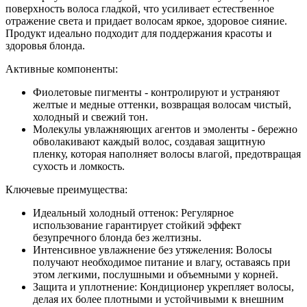
поверхность волоса гладкой, что усиливает естественное
отражение света и придает волосам яркое, здоровое сияние.
Продукт идеально подходит для поддержания красоты и
здоровья блонда.
Активные компоненты:
Фиолетовые пигменты - контролируют и устраняют
желтые и медные оттенки, возвращая волосам чистый,
холодный и свежий тон.
Молекулы увлажняющих агентов и эмоленты - бережно
обволакивают каждый волос, создавая защитную
пленку, которая наполняет волосы влагой, предотвращая
сухость и ломкость.
Ключевые преимущества:
Идеальный холодный оттенок: Регулярное
использование гарантирует стойкий эффект
безупречного блонда без желтизны.
Интенсивное увлажнение без утяжеления: Волосы
получают необходимое питание и влагу, оставаясь при
этом легкими, послушными и объемными у корней.
Защита и уплотнение: Кондиционер укрепляет волосы,
делая их более плотными и устойчивыми к внешним