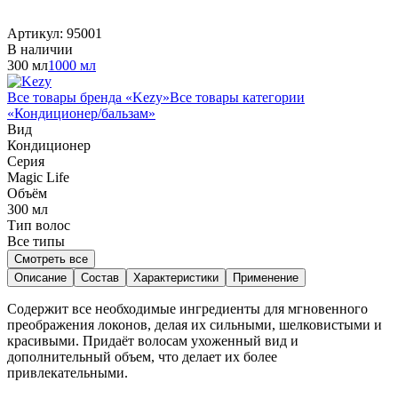
Артикул:
95001
В наличии
300 мл
1000 мл
Все товары бренда «
Kezy
»
Все товары категории
«
Кондиционер/бальзам
»
Вид
Кондиционер
Серия
Magic Life
Объём
300
мл
Тип волос
Все типы
Смотреть все
Описание
Состав
Характеристики
Применение
Содержит все необходимые ингредиенты для мгновенного
преображения локонов, делая их сильными, шелковистыми и
красивыми. Придаёт волосам ухоженный вид и
дополнительный объем, что делает их более
привлекательными.