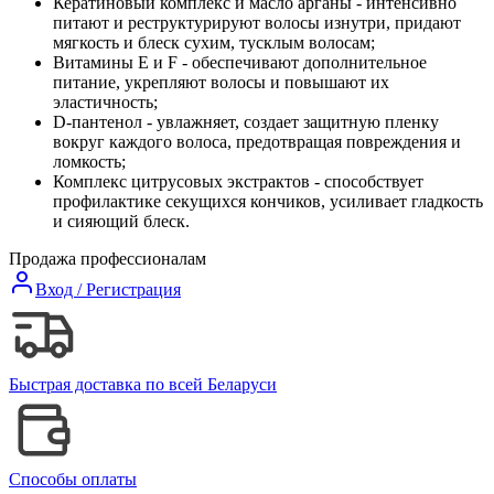
Кератиновый комплекс и масло арганы - интенсивно
питают и реструктурируют волосы изнутри, придают
мягкость и блеск сухим, тусклым волосам;
Витамины E и F - обеспечивают дополнительное
питание, укрепляют волосы и повышают их
эластичность;
D-пантенол - увлажняет, создает защитную пленку
вокруг каждого волоса, предотвращая повреждения и
ломкость;
Комплекс цитрусовых экстрактов - способствует
профилактике секущихся кончиков, усиливает гладкость
и сияющий блеск.
Продажа профессионалам
Вход / Регистрация
Быстрая доставка по всей Беларуси
Способы оплаты