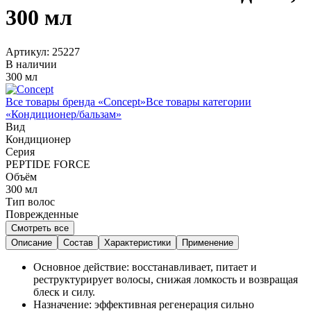
300 мл
Артикул:
25227
В наличии
300 мл
Все товары бренда «
Concept
»
Все товары категории
«
Кондиционер/бальзам
»
Вид
Кондиционер
Серия
PEPTIDE FORCE
Объём
300
мл
Тип волос
Поврежденные
Смотреть все
Описание
Состав
Характеристики
Применение
Основное действие: восстанавливает, питает и
реструктурирует волосы, снижая ломкость и возвращая
блеск и силу.
Назначение: эффективная регенерация сильно