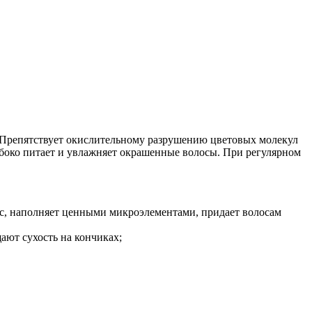
. Препятствует окислительному разрушению цветовых молекул
боко питает и увлажняет окрашенные волосы. При регулярном
ос, наполняет ценными микроэлементами, придает волосам
ают сухость на кончиках;