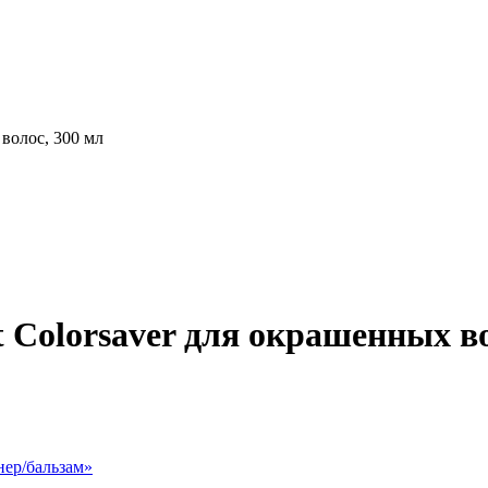
волос, 300 мл
 Colorsaver для окрашенных во
ер/бальзам
»