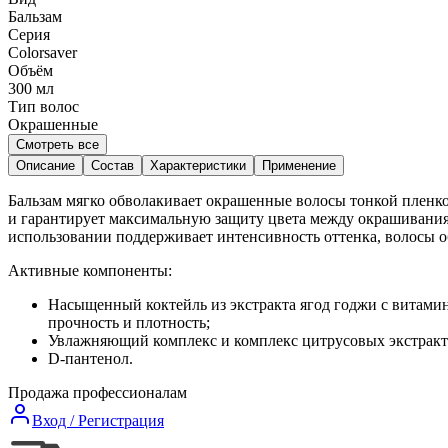
Бальзам
Серия
Colorsaver
Объём
300
мл
Тип волос
Окрашенные
Смотреть все
Описание
Состав
Характеристики
Применение
Бальзам мягко обволакивает окрашенные волосы тонкой пленко
и гарантирует максимальную защиту цвета между окрашивания
использовании поддерживает интенсивность оттенка, волосы о
Активные компоненты:
Насыщенный коктейль из экстракта ягод годжи с витамин
прочность и плотность;
Увлажняющий комплекс и комплекс цитрусовых экстрактов
D-пантенол.
Продажа профессионалам
Вход / Регистрация