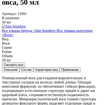
овса, 50 мл
Артикул:
11091
В наличии
50 мл
Все товары бренда «
Sim Sensitive
»
Все товары категории
«
Воск
»
Вид
Воск
Серия
Forme
Объём
50
мл
Смотреть все
Описание
Состав
Характеристики
Применение
Универсальный воск для создания выразительных и
текстурных укладок на волосах любой длины. Обладая
невесомой формулой, он обеспечивает гибкую фиксацию,
подчеркивает естественную структуру прядей и дарит им
здоровый блеск, сохраняя естественную подвижность
прически. Микрокристаллический воск тонкой структуры
деликатно фиксирует форму, выделяет отдельные пряди и