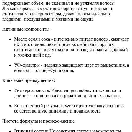
подчеркивает объем, не склеивая и не утяжеляя волосы.
Легкая формула эффективно борется с пушистостью и
статическим электричеством, делая волосы идеально
гладкими, послушными и мягкими на ощупь.
Активные компоненты:
Масло семян овса - интенсивно питает волосы, смягчает
их и восстанавливает после воздействия горячих
инструментов для укладки, возвращая прядям здоровый
и ухоженный вид.
УФ-фильтры - надежно защищают цвет от выцветания, а
волосы — от пересушивания.
Ключевые преимущества:
Универсальность: Идеален для любых типов волос и
длины — от коротких стрижек до длинных локонов.
Естественный результат: Фиксирует укладку, сохраняя
ее естественную динамику и подвижность.
Чистота формулы и происхождение:
Этичный состав: Не содержит глютен и компоненты