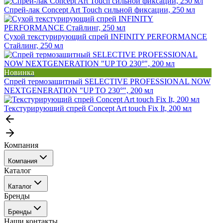
Спрей-лак Concept Art Touch сильной фиксации, 250 мл
Сухой текстурирующий спрей INFINITY PERFORMANCE
Стайлинг, 250 мл
Новинка
Спрей термозащитный SELECTIVE PROFESSIONAL NOW
NEXTGENERATION "UP TO 230°", 200 мл
Текстурирующий спрей Concept Art touch Fix It, 200 мл
Компания
Компания
Каталог
События
Каталог
Покупателю
Бренды
Профессиональные средства для окрашивания волос
Бренды
Сервисные средства
Наши контакты
Уход