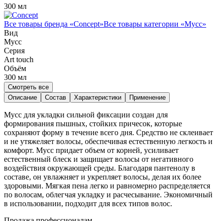
300 мл
Все товары бренда «
Concept
»
Все товары категории «
Мусс
»
Вид
Мусс
Серия
Art touch
Объём
300
мл
Смотреть все
Описание
Состав
Характеристики
Применение
Мусс для укладки сильной фиксации создан для
формирования пышных, стойких причесок, которые
сохраняют форму в течение всего дня. Средство не склеивает
и не утяжеляет волосы, обеспечивая естественную легкость и
комфорт. Мусс придает объем от корней, усиливает
естественный блеск и защищает волосы от негативного
воздействия окружающей среды. Благодаря пантенолу в
составе, он увлажняет и укрепляет волосы, делая их более
здоровыми. Мягкая пена легко и равномерно распределяется
по волосам, облегчая укладку и расчесывание. Экономичный
в использовании, подходит для всех типов волос.
Продажа профессионалам