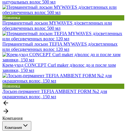
натуральных волос 500 мл
Новинка
Перманентный лосьон MYWAVES д/осветленных или
обесцвеченных волос 500 мл
Перманентный лосьон TEFIA MYWAVES д/осветленных
или обесцвеченных волос 120 мл
Крем-уход CONCEPT Curl maker д/волос до и после хим
завивки, 150 мл
Новинка
Лосьон-перманент TEFIA AMBIENT FORM №2 для
окрашенных волос, 150 мл
Компания
Компания