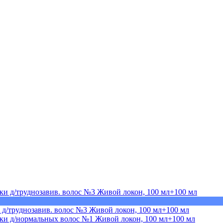
д/труднозавив. волос №3 Живой локон, 100 мл+100 мл