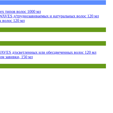
х типов волос 1000 мл
VES д/труднозавиваемых и натуральных волос 120 мл
волос 120 мл
VES д/осветленных или обесцвеченных волос 120 мл
им завивки, 150 мл