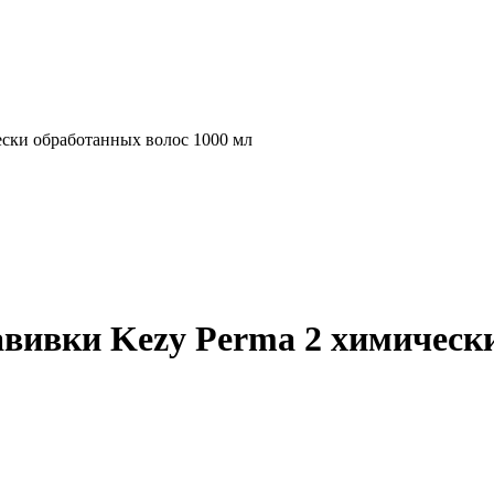
ески обработанных волос 1000 мл
авивки Kezy Perma 2 химическ