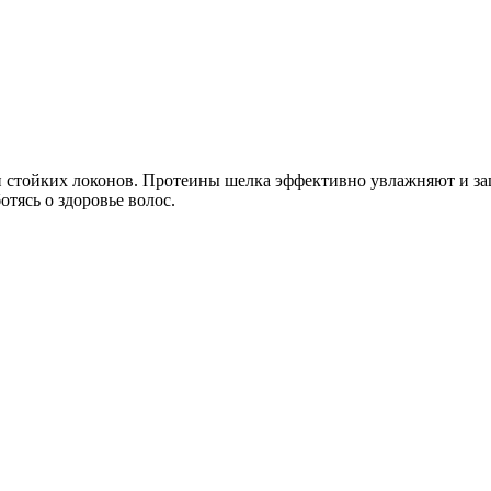
 и стойких локонов. Протеины шелка эффективно увлажняют и з
ясь о здоровье волос.