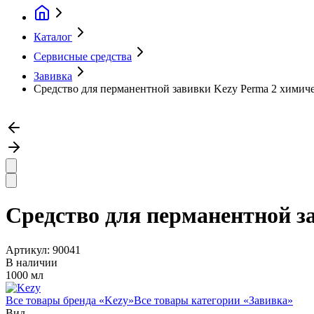
Каталог
Сервисные средства
Завивка
Средство для перманентной завивки Kezy Perma 2 химич
Средство для перманентной з
Артикул:
90041
В наличии
1000 мл
Все товары бренда «
Kezy
»
Все товары категории «
Завивка
»
Вид