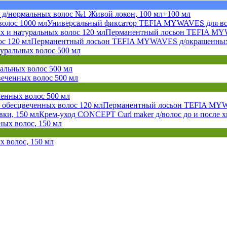
 д/нормальных волос №1 Живой локон, 100 мл+100 мл
Универсальный фиксатор TEFIA MYWAVES для все
Перманентный лосьон TEFIA MYWA
Перманентный лосьон TEFIA MYWAVES д/окрашенных 
льных волос 500 мл
енных волос 500 мл
Перманентный лосьон TEFIA MYWA
Крем-уход CONCEPT Curl maker д/волос до и после х
 волос, 150 мл