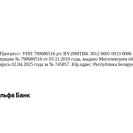
гоПрогресс» УНП 790680516 р/с BY29MTBK 3012 0001 0933 000
истрации № 790680516 от 03.11.2010 года, выдано Могилевским
сь 02.04.2025 года за № 745857. Юр.адрес: Республика Беларусь,