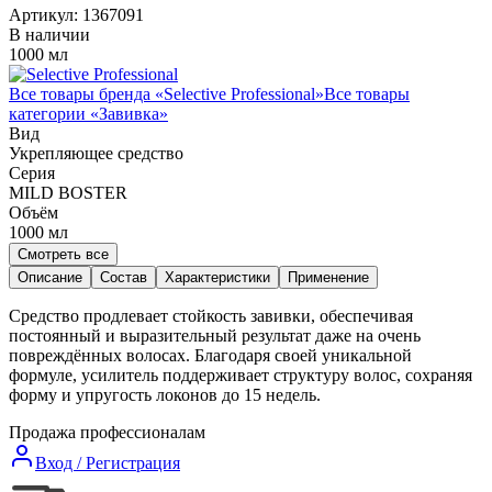
Артикул:
1367091
В наличии
1000 мл
Все товары бренда «
Selective Professional
»
Все товары
категории «
Завивка
»
Вид
Укрепляющее средство
Серия
MILD BOSTER
Объём
1000
мл
Смотреть все
Описание
Состав
Характеристики
Применение
Средство продлевает стойкость завивки, обеспечивая
постоянный и выразительный результат даже на очень
повреждённых волосах. Благодаря своей уникальной
формуле, усилитель поддерживает структуру волос, сохраняя
форму и упругость локонов до 15 недель.
Продажа профессионалам
Вход / Регистрация