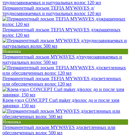
Перманентный лосьон TEFIA MYWAVES д/
труднозавиваемых и натуральных волос 120 мл
Перманентный лосьон TEFIA MYWAVES д/окрашенных
волос 120 мл
Новинка
Перманентный лосьон MYWAVES д/труднозавиваемых и
натуральных волос 500 мл
Перманентный лосьон TEFIA MYWAVES д/осветленных
или обесцвеченных волос 120 мл
Крем-уход CONCEPT Curl maker д/волос до и после хим
завивки, 150 мл
Новинка
Перманентный лосьон MYWAVES д/осветленных или
обесцвеченных волос 500 мл