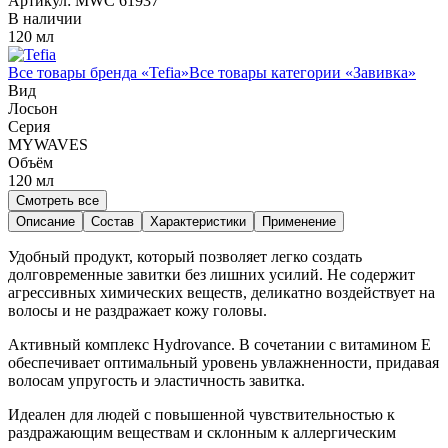
Артикул:
MWC 61937
В наличии
120 мл
Все товары бренда «
Tefia
»
Все товары категории «
Завивка
»
Вид
Лосьон
Серия
MYWAVES
Объём
120
мл
Смотреть все
Описание
Состав
Характеристики
Применение
Удобный продукт, который позволяет легко создать
долговременные завитки без лишних усилий. Не содержит
агрессивных химических веществ, деликатно воздействует на
волосы и не раздражает кожу головы.
Активный комплекс Hydrovance. В сочетании с витамином Е
обеспечивает оптимальный уровень увлажненности, придавая
волосам упругость и эластичность завитка.
Идеален для людей с повышенной чувствительностью к
раздражающим веществам и склонным к аллергическим