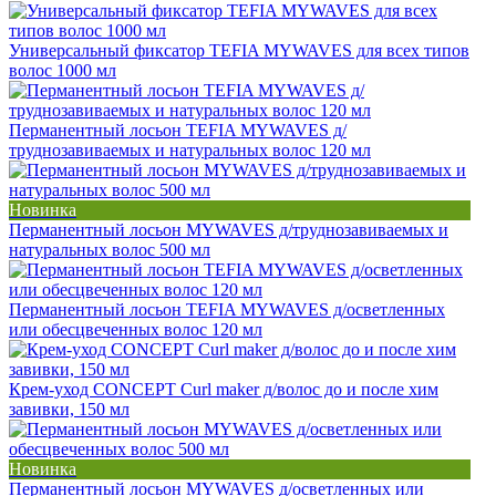
Универсальный фиксатор TEFIA MYWAVES для всех типов
волос 1000 мл
Перманентный лосьон TEFIA MYWAVES д/
труднозавиваемых и натуральных волос 120 мл
Новинка
Перманентный лосьон MYWAVES д/труднозавиваемых и
натуральных волос 500 мл
Перманентный лосьон TEFIA MYWAVES д/осветленных
или обесцвеченных волос 120 мл
Крем-уход CONCEPT Curl maker д/волос до и после хим
завивки, 150 мл
Новинка
Перманентный лосьон MYWAVES д/осветленных или