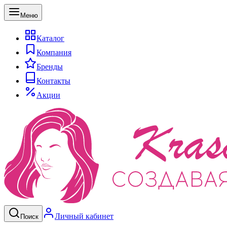
Меню
Каталог
Компания
Бренды
Контакты
Акции
Личный кабинет
Поиск