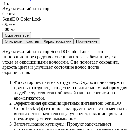
Вид
Эмульсия-стабилизатор
Серия
SensiDO Color Lock
Объём
500
мл
Смотреть все
Описание
Состав
Характеристики
Применение
Эмульсия-стабилизатор SensiDO Color Lock — это
инновационное средство, специально разработанное для
ухода за окрашенными волосами. Она помогает сохранить
яркость цвета и улучшает состояние волос после
окрашивания.
Фиксатор без цветных отдушек: Эмульсия не содержит
цветных отдушек, что делает ее идеальным выбором для
людей с чувствительной кожей или аллергиями на
ароматизаторы.
Эффективная фиксация цветных пигментов: SensiDO
Color Lock эффективно фиксирует цветные пигменты на
волосах, что значительно улучшает удержание цвета и
предотвращает его вымывание.
Запечатывание кутикулы: Продукт запечатывает
кутикулу волос, что минимизирует потускнение цвета и