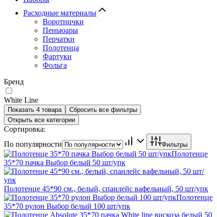
Расходные материалы
Воротнички
Пеньюары
Перчатки
Полотенца
Фартуки
Фольга
Бренд
White Line
Показать 4 товара
Сбросить все фильтры
Открыть все категории
Сортировка:
По популярности
Фильтры
Полотенце
35*70 пачка Выбор белый 50 шт/упк
Полотенце 45*90 см., белый, спанлейс вафельный, 50 шт/упк
Полотенце
35*70 рулон Выбор белый 100 шт/упк