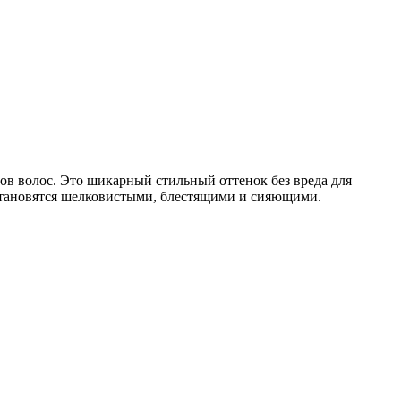
дов волос. Это шикарный стильный оттенок без вреда для
 становятся шелковистыми, блестящими и сияющими.