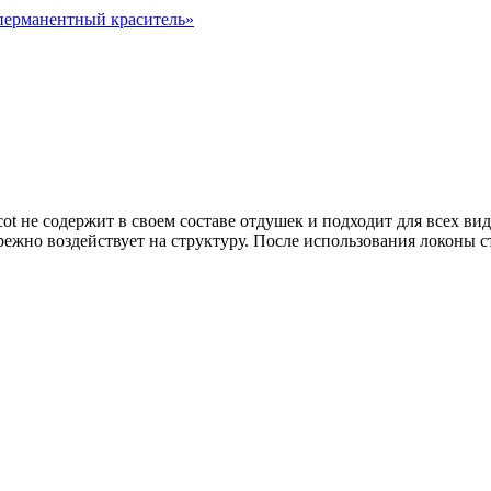
ерманентный краситель
»
cot не содержит в своем составе отдушек и подходит для всех ви
режно воздействует на структуру. После использования локоны