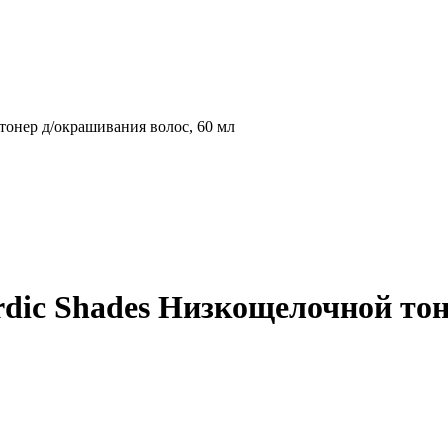
тонер д/окрашивания волос, 60 мл
rdic Shades Низкощелочной тон