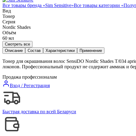
Все товары бренда «
Sim Sensitive
»
Все товары категории «
Полуп
Вид
Тонер
Серия
Nordic Shades
Объём
60
мл
Смотреть все
Описание
Состав
Характеристики
Применение
Тонер для окрашивания волос SensiDO Nordic Shades T/034 apri
локонов. Профессиональный продукт не содержит аммиак и бе
Продажа профессионалам
Вход / Регистрация
Быстрая доставка по всей Беларуси