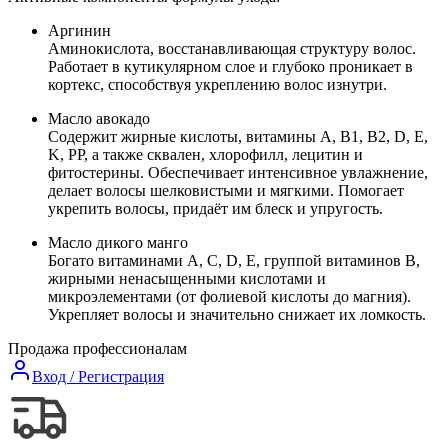
Аргинин
Аминокислота, восстанавливающая структуру волос.
Работает в кутикулярном слое и глубоко проникает в
кортекс, способствуя укреплению волос изнутри.
Масло авокадо
Содержит жирные кислоты, витамины A, B1, B2, D, E,
K, PP, а также сквален, хлорофилл, лецитин и
фитостерины. Обеспечивает интенсивное увлажнение,
делает волосы шелковистыми и мягкими. Помогает
укрепить волосы, придаёт им блеск и упругость.
Масло дикого манго
Богато витаминами А, С, D, E, группой витаминов В,
жирными ненасыщенными кислотами и
микроэлементами (от фолиевой кислоты до магния).
Укрепляет волосы и значительно снижает их ломкость.
Продажа профессионалам
Вход / Регистрация