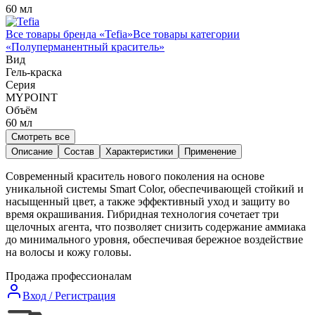
60 мл
Все товары бренда «
Tefia
»
Все товары категории
«
Полуперманентный краситель
»
Вид
Гель-краска
Серия
MYPOINT
Объём
60
мл
Смотреть все
Описание
Состав
Характеристики
Применение
Современный краситель нового поколения на основе
уникальной системы Smart Color, обеспечивающей стойкий и
насыщенный цвет, а также эффективный уход и защиту во
время окрашивания. Гибридная технология сочетает три
щелочных агента, что позволяет снизить содержание аммиака
до минимального уровня, обеспечивая бережное воздействие
на волосы и кожу головы.
Продажа профессионалам
Вход / Регистрация