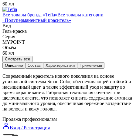
60 мл
Все товары бренда «
Tefia
»
Все товары категории
«
Полуперманентный краситель
»
Вид
Гель-краска
Серия
MYPOINT
Объём
60
мл
Смотреть все
Описание
Состав
Характеристики
Применение
Современный краситель нового поколения на основе
уникальной системы Smart Color, обеспечивающей стойкий и
насыщенный цвет, а также эффективный уход и защиту во
время окрашивания. Гибридная технология сочетает три
щелочных агента, что позволяет снизить содержание аммиака
до минимального уровня, обеспечивая бережное воздействие
на волосы и кожу головы.
Продажа профессионалам
Вход / Регистрация