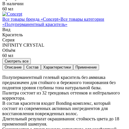
В наличии
60 мл
Все товары бренда «
Concept
»
Все товары категории
«
Полуперманентный краситель
»
Вид
Краситель
Серия
INFINITY CRYSTAL
Объём
60
мл
Смотреть все
Описание
Состав
Характеристики
Применение
Полуперманентный гелевый краситель без аммиака
предназначен для стойкого и бережного тонирования без
поднятия уровня глубины тона натуральной базы.
Палитра состоит из 32 трендовых оттенков и нейтрального
корректора.
В состав красителя входит Bonding-комплекс, который
состоит из современных активных ингредиентов для
восстановления поврежденных волос.
Длительный результат окрашивания: стойкость цвета до 18
применений шампуня.