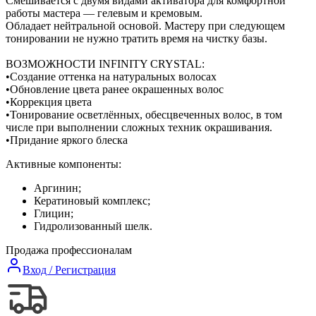
Смешивается с двумя видами активатора для комфортной
работы мастера — гелевым и кремовым.
Обладает нейтральной основой. Мастеру при следующем
тонировании не нужно тратить время на чистку базы.
ВОЗМОЖНОСТИ INFINITY CRYSTAL:
•Создание оттенка на натуральных волосах
•Обновление цвета ранее окрашенных волос
•Коррекция цвета
•Тонирование осветлённых, обесцвеченных волос, в том
числе при выполнении сложных техник окрашивания.
•Придание яркого блеска
Активные компоненты:
Аргинин;
Кератиновый комплекс;
Глицин;
Гидролизованный шелк.
Продажа профессионалам
Вход / Регистрация