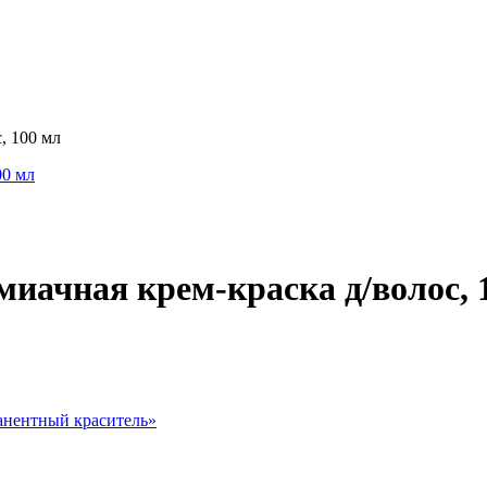
, 100 мл
миачная крем-краска д/волос, 
нентный краситель
»