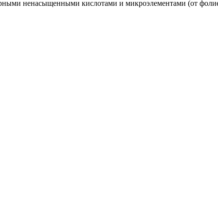
ирными ненасыщенными кислотами и микроэлементами (от фолиев