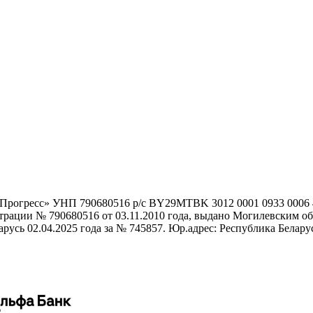
гоПрогресс» УНП 790680516 р/с BY29MTBK 3012 0001 0933 000
истрации № 790680516 от 03.11.2010 года, выдано Могилевским
сь 02.04.2025 года за № 745857. Юр.адрес: Республика Беларусь,