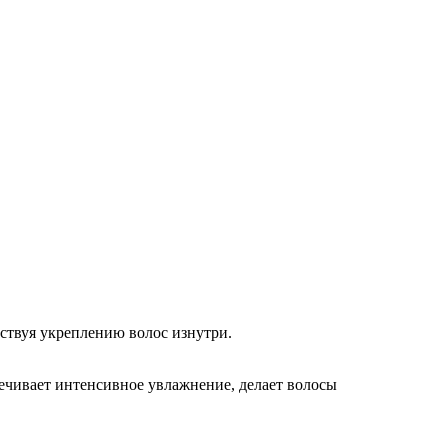
бствуя укреплению волос изнутри.
печивает интенсивное увлажнение, делает волосы