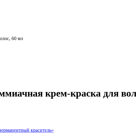
олос, 60 мл
аммиачная крем-краска для вол
ерманентный краситель
»