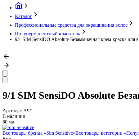
Каталог
Профессиональные средства для окрашивания волос
Полуперманентный краситель
9/1 SIM SensiDO Absolute Безаммиачная крем-краска для в
9/1 SIM SensiDO Absolute Без
Артикул:
A9/1
В наличии
60 мл
Все товары бренда «
Sim Sensitive
»
Все товары категории «
Полуп
Вид