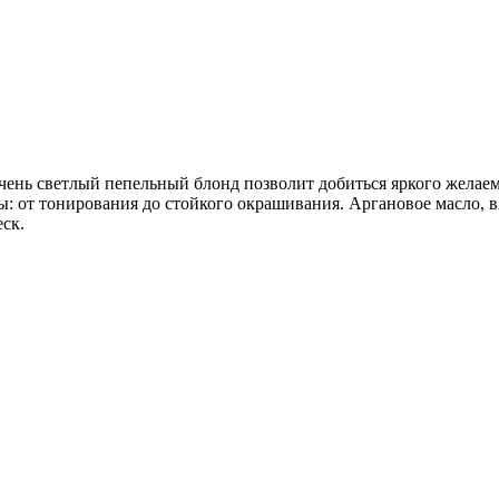
очень светлый пепельный блонд позволит добиться яркого желаем
ы: от тонирования до стойкого окрашивания. Аргановое масло, 
ск.