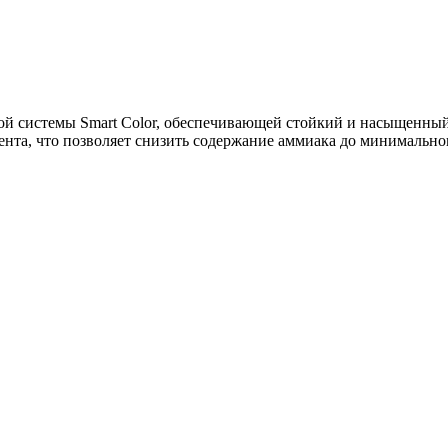
й системы Smart Color, обеспечивающей стойкий и насыщенный 
ента, что позволяет снизить содержание аммиака до минимальног