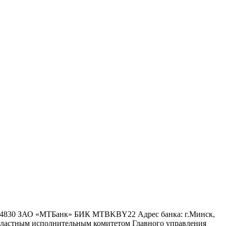
6 4830 ЗАО «МТБанк» БИК MTBKBY22 Адрес банка: г.Минск,
 областным исполнительным комитетом Главного управления