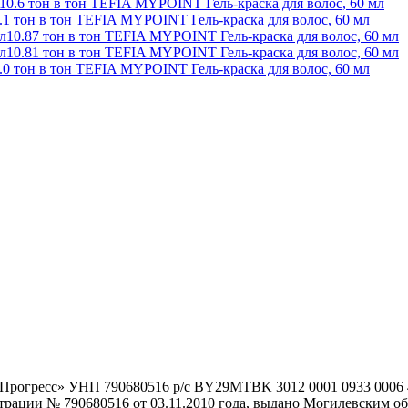
10.6 тон в тон TEFIA MYPOINT Гель-краска для волос, 60 мл
.1 тон в тон TEFIA MYPOINT Гель-краска для волос, 60 мл
10.87 тон в тон TEFIA MYPOINT Гель-краска для волос, 60 мл
10.81 тон в тон TEFIA MYPOINT Гель-краска для волос, 60 мл
.0 тон в тон TEFIA MYPOINT Гель-краска для волос, 60 мл
гоПрогресс» УНП 790680516 р/с BY29MTBK 3012 0001 0933 000
истрации № 790680516 от 03.11.2010 года, выдано Могилевским