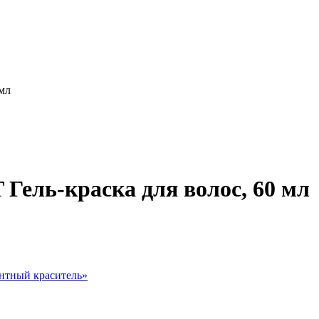
 мл
Гель-краска для волос, 60 мл
нтный краситель
»